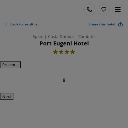
Back to resultlist
Share this hotel
Spain | Costa Dorada | Cambrils
Port Eugeni Hotel
4
Previous
Next