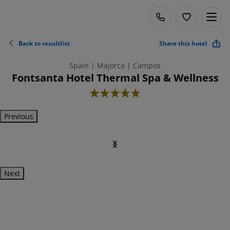
Back to resultlist
Share this hotel
Spain | Majorca | Campos
Fontsanta Hotel Thermal Spa & Wellness
5
Previous
Next