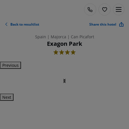
Back to resultlist
Share this hotel
Spain | Majorca | Can Picafort
Exagon Park
4
Previous
Next