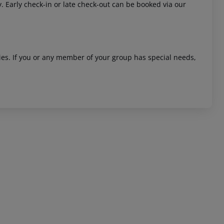
y. Early check-in or late check-out can be booked via our
ities. If you or any member of your group has special needs,
 akzeptieren