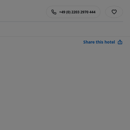
+49 (0) 2203 2970 444
Share this hotel