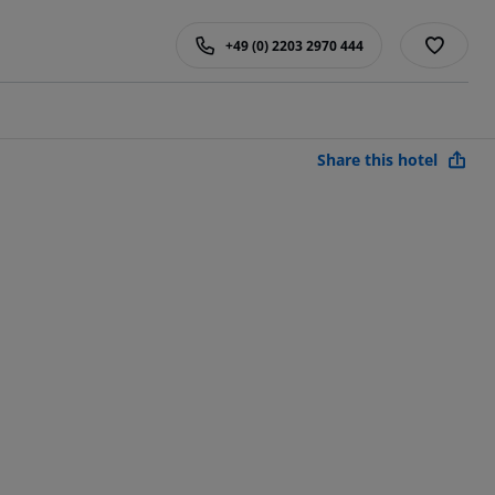
+49 (0) 2203 2970 444
Share this hotel