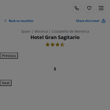
Back to resultlist
Share this hotel
Spain | Minorca | Ciutadella de Menorca
Hotel Gran Sagitario
3.5
Previous
Next