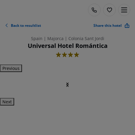
Back to resultlist
Share this hotel
Spain | Majorca | Colonia Sant Jordi
Universal Hotel Romántica
4
Previous
Next