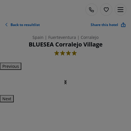
Back to resultlist
Share this hotel
Spain | Fuerteventura | Corralejo
BLUESEA Corralejo Village
4
Previous
Next