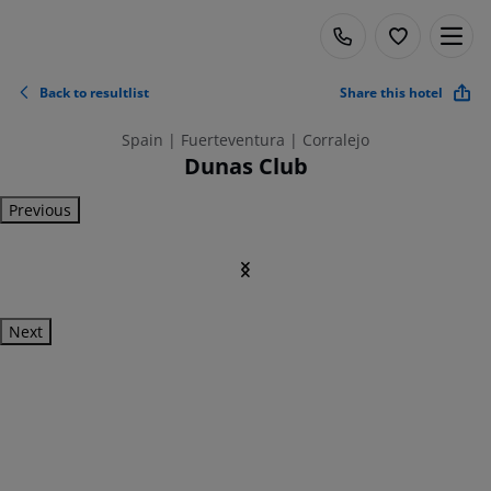
Back to resultlist
Share this hotel
Spain | Fuerteventura | Corralejo
Dunas Club
Previous
Next