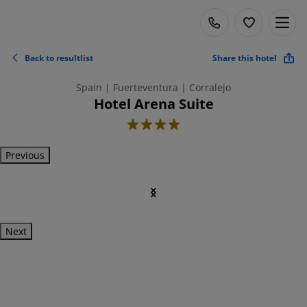
Back to resultlist
Share this hotel
Spain | Fuerteventura | Corralejo
Hotel Arena Suite
4
Previous
Next