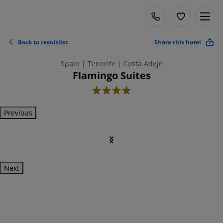
Back to resultlist
Share this hotel
Spain | Tenerife | Costa Adeje
Flamingo Suites
4
Previous
Next