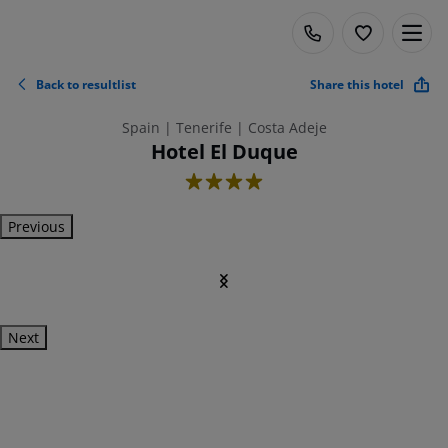
Back to resultlist
Share this hotel
Spain | Tenerife | Costa Adeje
Hotel El Duque
4
Previous
Next