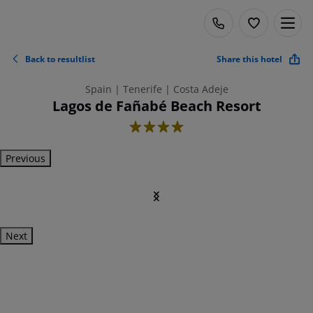
Back to resultlist
Share this hotel
Spain | Tenerife | Costa Adeje
Lagos de Fañabé Beach Resort
4
Previous
Next