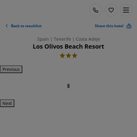
Back to resultlist
Share this hotel
Spain | Tenerife | Costa Adeje
Los Olivos Beach Resort
3
Previous
Next