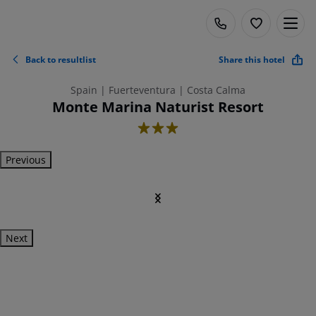
Back to resultlist
Share this hotel
Spain | Fuerteventura | Costa Calma
Monte Marina Naturist Resort
3
Previous
Next