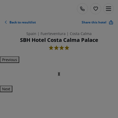
Back to resultlist
Share this hotel
Spain | Fuerteventura | Costa Calma
SBH Hotel Costa Calma Palace
4
Previous
Next