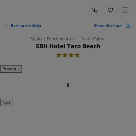
Back to resultlist
Share this hotel
Spain | Fuerteventura | Costa Calma
SBH Hotel Taro Beach
4
Previous
Next