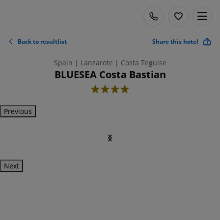
Back to resultlist
Share this hotel
Spain | Lanzarote | Costa Teguise
BLUESEA Costa Bastian
4
Previous
Next