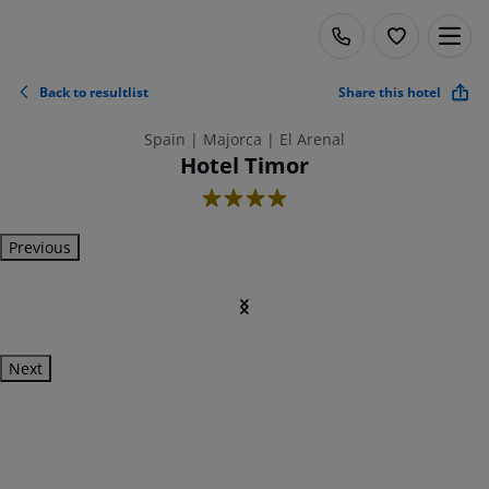
Back to resultlist
Share this hotel
Spain | Majorca | El Arenal
Hotel Timor
4
Previous
Next