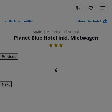
Back to resultlist
Share this hotel
Spain | Majorca | El Arenal
Planet Blue Hotel inkl. Mietwagen
3
Previous
Next