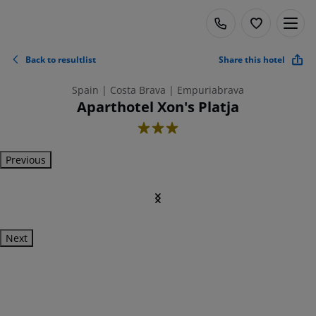
Back to resultlist
Share this hotel
Spain | Costa Brava | Empuriabrava
Aparthotel Xon's Platja
3
Previous
Next