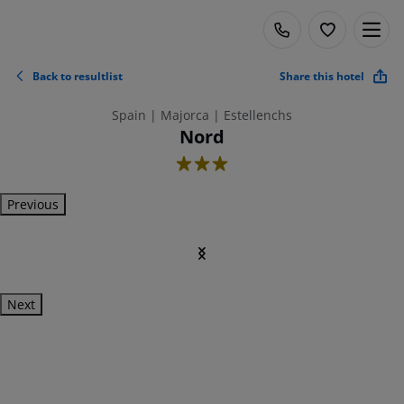
Back to resultlist
Share this hotel
Spain | Majorca | Estellenchs
Nord
3
Previous
Next