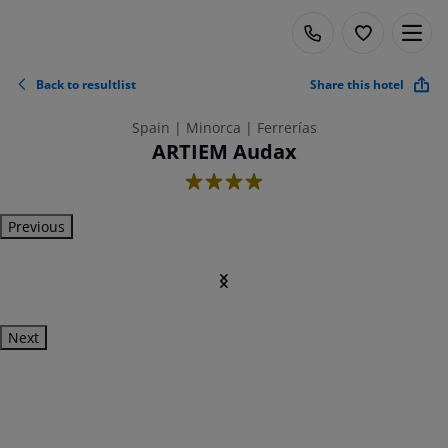
Back to resultlist
Share this hotel
Spain | Minorca | Ferrerías
ARTIEM Audax
4
Previous
Next