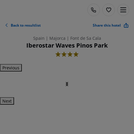
Back to resultlist
Share this hotel
Spain | Majorca | Font de Sa Cala
Iberostar Waves Pinos Park
4
Previous
Next