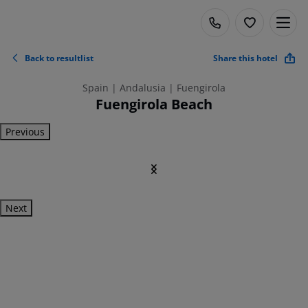
Back to resultlist
Share this hotel
Spain | Andalusia | Fuengirola
Fuengirola Beach
Previous
Next