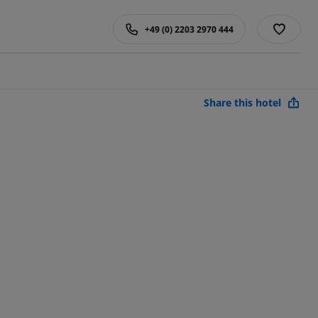
+49 (0) 2203 2970 444
Share this hotel