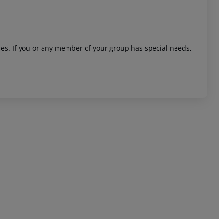
ities. If you or any member of your group has special needs,
 akzeptieren