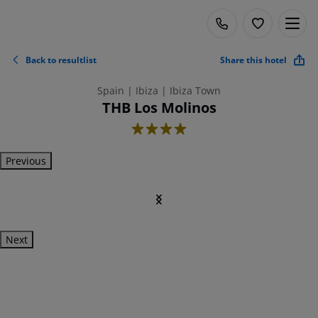
Back to resultlist
Share this hotel
Spain | Ibiza | Ibiza Town
THB Los Molinos
4
Previous
Next