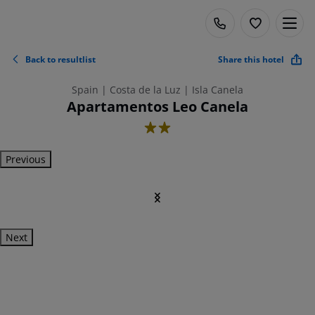
Back to resultlist
Share this hotel
Spain | Costa de la Luz | Isla Canela
Apartamentos Leo Canela
2
Previous
Next