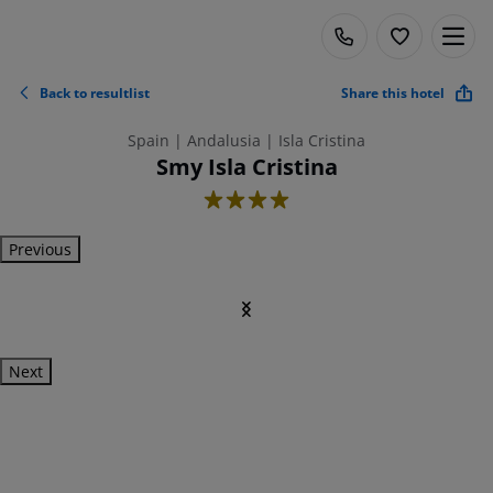
Back to resultlist
Share this hotel
Spain | Andalusia | Isla Cristina
Smy Isla Cristina
4
Previous
Next