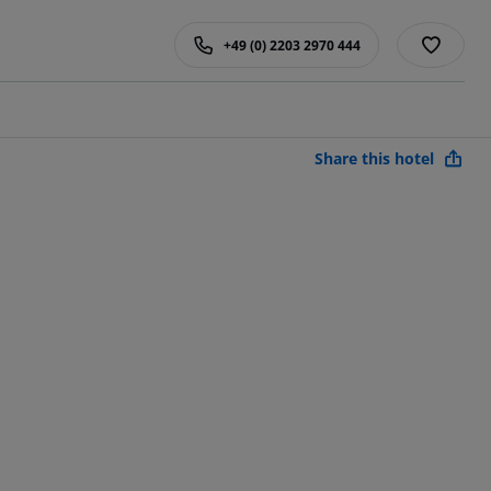
+49 (0) 2203 2970 444
Share this hotel