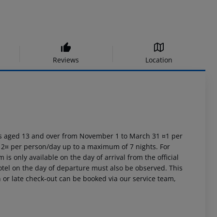
Reviews
Location
ests aged 13 and over from November 1 to March 31 ¤1 per
 2¤ per person/day up to a maximum of 7 nights. For
is only available on the day of arrival from the official
 hotel on the day of departure must also be observed. This
in or late check-out can be booked via our service team,