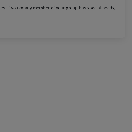
ities. If you or any member of your group has special needs,
 akzeptieren