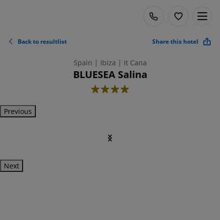
Back to resultlist
Share this hotel
Spain | Ibiza | It Cana
BLUESEA Salina
4
Previous
Next