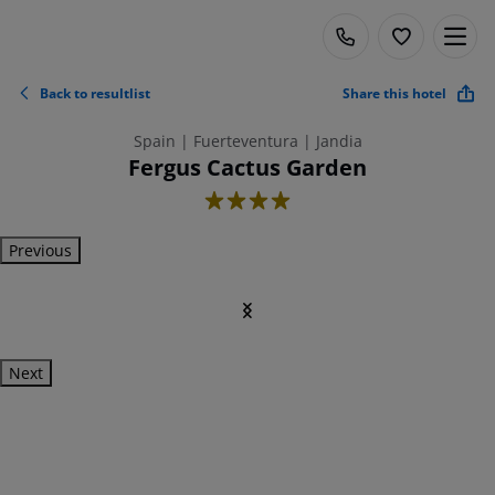
Back to resultlist
Share this hotel
Spain | Fuerteventura | Jandia
Fergus Cactus Garden
4
Previous
Next