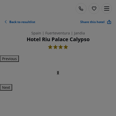
Back to resultlist
Share this hotel
Spain | Fuerteventura | Jandia
Hotel Riu Palace Calypso
4
Previous
Next