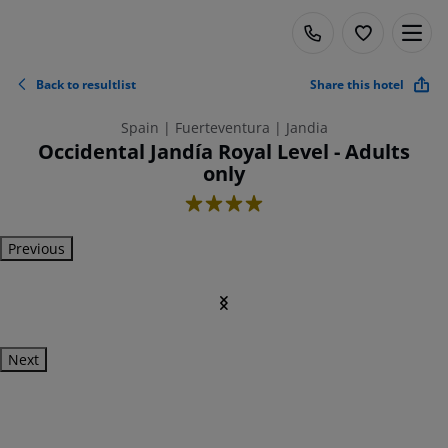
Back to resultlist
Share this hotel
Spain | Fuerteventura | Jandia
Occidental Jandía Royal Level - Adults
only
4
Previous
Next