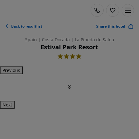
Back to resultlist
Share this hotel
Spain | Costa Dorada | La Pineda de Salou
Estival Park Resort
4
Previous
Next