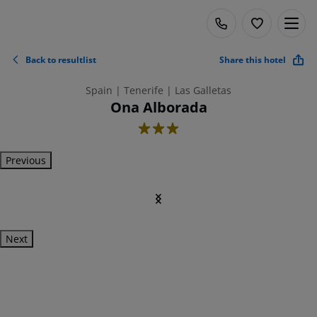
Back to resultlist
Share this hotel
Spain | Tenerife | Las Galletas
Ona Alborada
3
Previous
Next