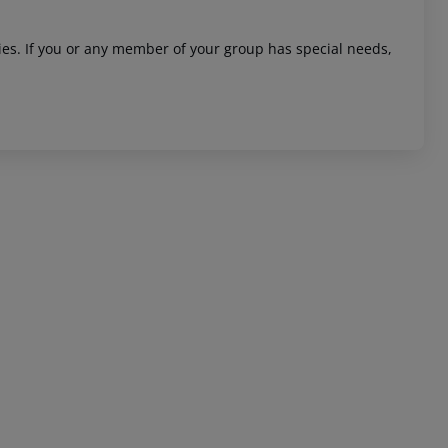
ities. If you or any member of your group has special needs,
 akzeptieren