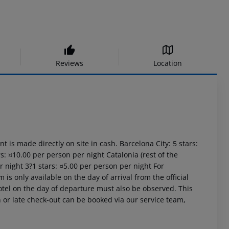
Reviews
Location
t is made directly on site in cash. Barcelona City: 5 stars:
s: ¤10.00 per person per night Catalonia (rest of the
r night 3?1 stars: ¤5.00 per person per night For
is only available on the day of arrival from the official
 hotel on the day of departure must also be observed. This
in or late check-out can be booked via our service team,