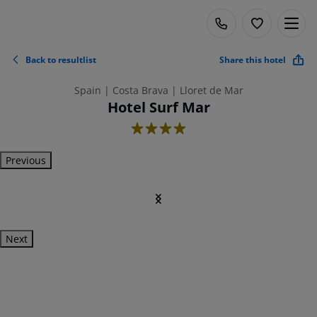
Back to resultlist
Share this hotel
Spain | Costa Brava | Lloret de Mar
Hotel Surf Mar
4
Previous
Next