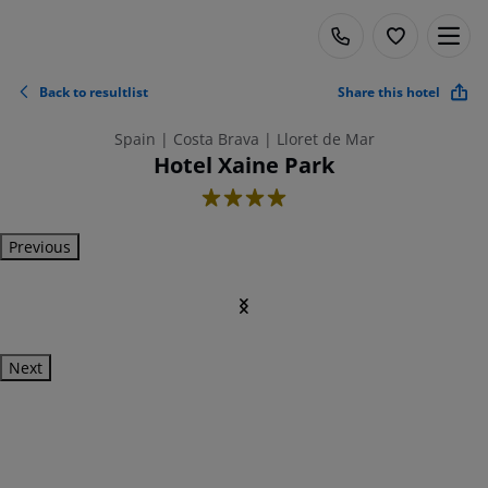
Back to resultlist
Share this hotel
Spain | Costa Brava | Lloret de Mar
Hotel Xaine Park
4
Previous
Next