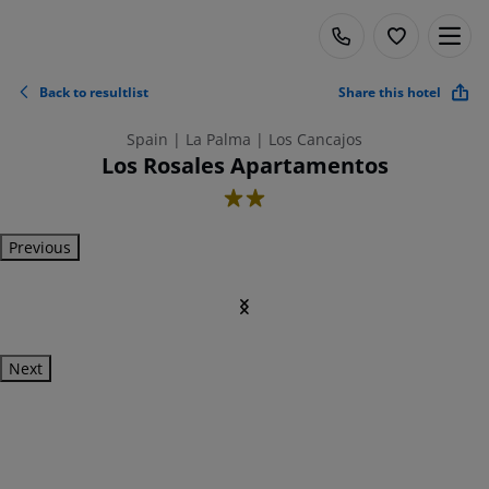
Back to resultlist
Share this hotel
Spain | La Palma | Los Cancajos
Los Rosales Apartamentos
2
Previous
Next