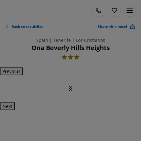
Back to resultlist
Share this hotel
Spain | Tenerife | Los Cristianos
Ona Beverly Hills Heights
3
Previous
Next