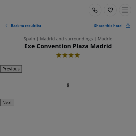
Back to resultlist
Share this hotel
Spain | Madrid and surroundings | Madrid
Exe Convention Plaza Madrid
4
Previous
Next