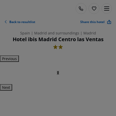
Back to resultlist
Share this hotel
Spain | Madrid and surroundings | Madrid
Hotel ibis Madrid Centro las Ventas
2
Previous
Next