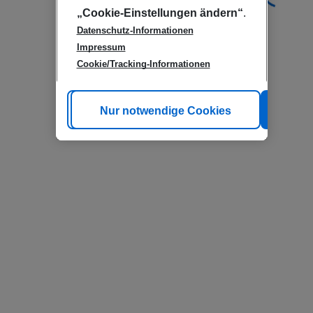
„Cookie-Einstellungen ändern“
.
Datenschutz-Informationen
Impressum
Cookie/Tracking-Informationen
Cookie anpassen
Nur notwendige Cookies
Alle