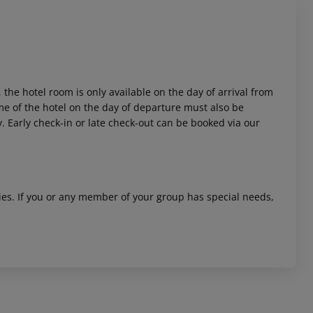
 the hotel room is only available on the day of arrival from
time of the hotel on the day of departure must also be
y. Early check-in or late check-out can be booked via our
ities. If you or any member of your group has special needs,