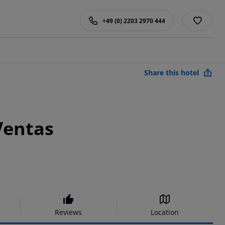
+49 (0) 2203 2970 444
Share this hotel
Ventas
Reviews
Location