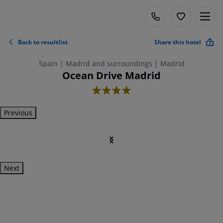
Back to resultlist
Share this hotel
Spain | Madrid and surroundings | Madrid
Ocean Drive Madrid
4
Previous
Next