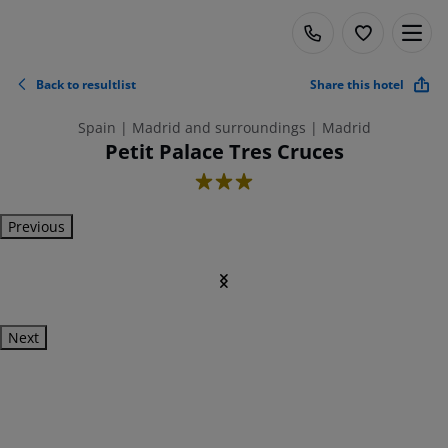
Back to resultlist
Share this hotel
Spain | Madrid and surroundings | Madrid
Petit Palace Tres Cruces
3
Previous
Next