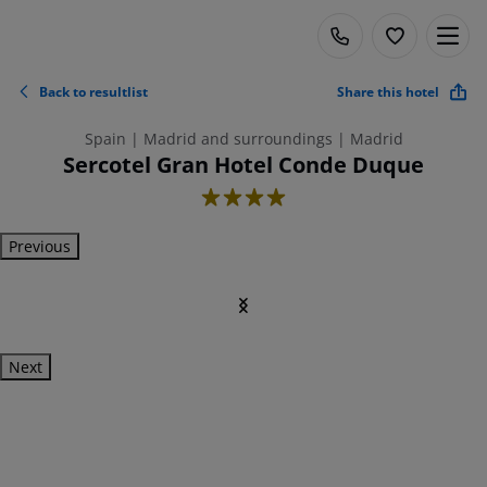
Back to resultlist
Share this hotel
Spain | Madrid and surroundings | Madrid
Sercotel Gran Hotel Conde Duque
4
Previous
Next