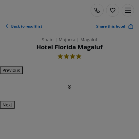
Back to resultlist
Share this hotel
Spain | Majorca | Magaluf
Hotel Florida Magaluf
4
Previous
Next