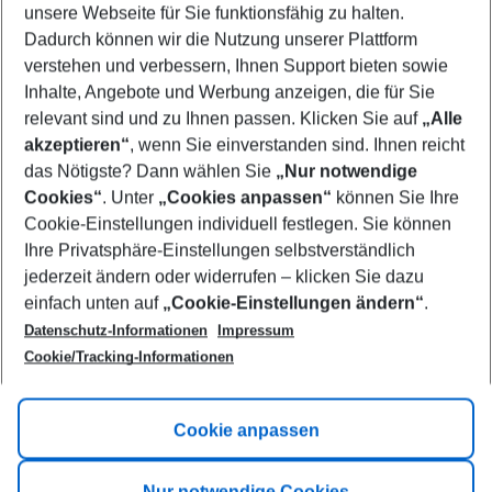
unsere Webseite für Sie funktionsfähig zu halten.
09/08/26
–
07/08/27
5-8 nights
Dadurch können wir die Nutzung unserer Plattform
Who will travel
verstehen und verbessern, Ihnen Support bieten sowie
2 adults
No children
Inhalte, Angebote und Werbung anzeigen, die für Sie
relevant sind und zu Ihnen passen. Klicken Sie auf
„Alle
Show more filter
akzeptieren“
, wenn Sie einverstanden sind. Ihnen reicht
das Nötigste? Dann wählen Sie
„Nur notwendige
Cookies“
. Unter
„Cookies anpassen“
können Sie Ihre
Cookie-Einstellungen individuell festlegen. Sie können
Ihre Privatsphäre-Einstellungen selbstverständlich
jederzeit ändern oder widerrufen – klicken Sie dazu
Footer
einfach unten auf
„Cookie-Einstellungen ändern“
.
Footer navigation
Title A
Datenschutz-Informationen
Impressum
Cookie/Tracking-Informationen
Link A
Title B
Link A
Cookie anpassen
Title C
Link A
Nur notwendige Cookies