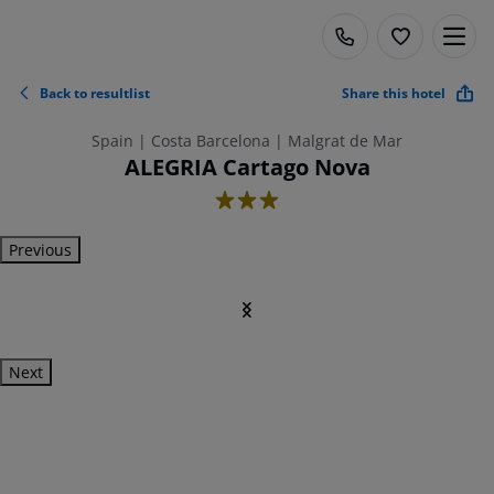
Back to resultlist
Share this hotel
Spain | Costa Barcelona | Malgrat de Mar
ALEGRIA Cartago Nova
3
Previous
Next