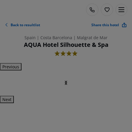
Back to resultlist
Share this hotel
Spain | Costa Barcelona | Malgrat de Mar
AQUA Hotel Silhouette & Spa
4
Previous
Next